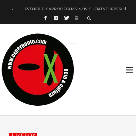
ESTHER F. CARRODEGUAS NOS CUENTA [LIBRES!!!]
[TERRA DE GUAPES] DE SANDRA MONFORT
[ELECTRA JONDA] DE JUAN GUERRERO ZAMORA
TIMBRE 4, LA ESCUELA DEL DIRECTOR TEATRAL CLAUDIO 
30 AÑOS (NO ES NADA) DE LA KATARSIS DEL TOMATAZO
MILITARES JUDÍAS EN #EXVITA
D’BALDOMEROS REINVENTAN [BITÁCORA 3.0] EN EXVITA
MARSHALL FLASH PRESENTA EN EXVITA [RELATIVA SENCILL
JOFRE BARDAGÍ EN EXVITA INTERPRETANDO A SERRAT
YORCH PRESENTA [CURSO DE ARMONÍA PERSECUTORIA] EN
JUKEBOX