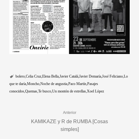
bolero
Celia Cruz
Elena Bella
Javier Catalá
Javier Demaría
José Feliciano
Lo
que te daría
Moncho
Noche de angustia
Paco Martín
Pasajes
conocidos
Quemas
Te busco
Un montón de estrellas
Xoel López
Anterior
KAMIKAZE y R de RUMBA [Cosas
simples]