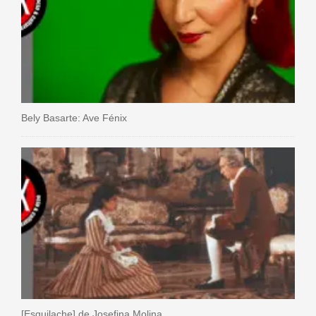
Bely Basarte: Ave Fénix
[Esquilache] de Josefina Molina