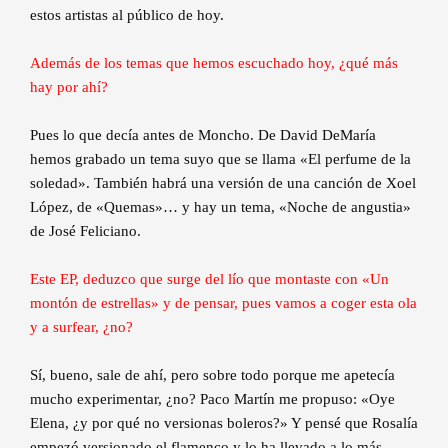
estos artistas al público de hoy.
Además de los temas que hemos escuchado hoy, ¿qué más
hay por ahí?
Pues lo que decía antes de Moncho. De David DeMaría
hemos grabado un tema suyo que se llama «El perfume de la
soledad». También habrá una versión de una canción de Xoel
López, de «Quemas»… y hay un tema, «Noche de angustia»
de José Feliciano.
Este EP, deduzco que surge del lío que montaste con «Un
montón de estrellas» y de pensar, pues vamos a coger esta ola
y a surfear, ¿no?
Sí, bueno, sale de ahí, pero sobre todo porque me apetecía
mucho experimentar, ¿no? Paco Martín me propuso: «Oye
Elena, ¿y por qué no versionas boleros?» Y pensé que Rosalía
empezó versionado el flamenco y lo ha llevado a lo más