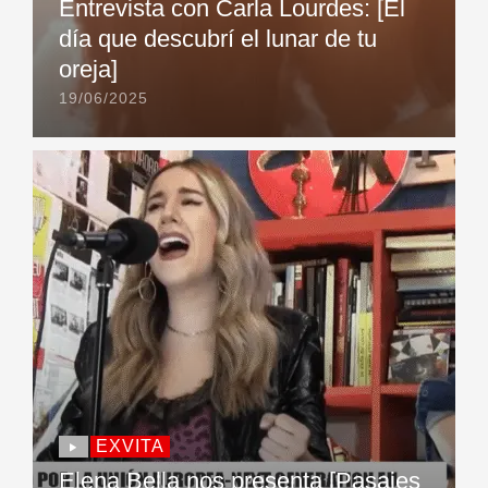
Entrevista con Carla Lourdes: [El
día que descubrí el lunar de tu
oreja]
19/06/2025
EXVITA
Elena Bella nos presenta [Pasajes