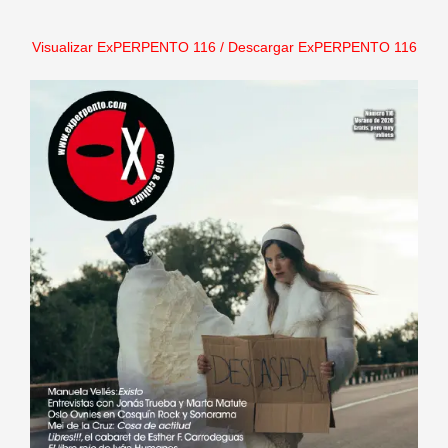
Visualizar ExPERPENTO 116
/
Descargar ExPERPENTO 116