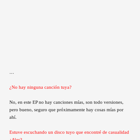
…
¿No hay ninguna canción tuya?
No, en este EP no hay canciones mías, son todo versiones,
pero bueno, seguro que próximamente hay cosas mías por
ahí.
Estuve escuchando un disco tuyo que encontré de casualidad
¿
Alas
?