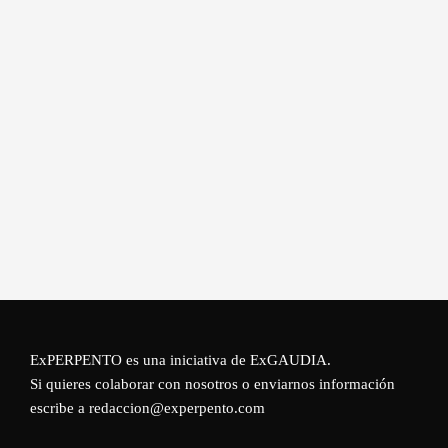
ExPERPENTO es una iniciativa de
ExGAUDIA
.
Si quieres colaborar con nosotros o enviarnos información
escribe a redaccion@experpento.com