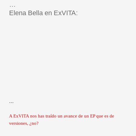
…
Elena Bella en ExVITA:
…
A ExVITA nos has traído un avance de un EP que es de
versiones, ¿no?