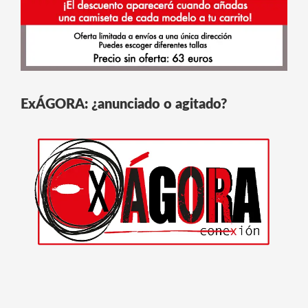
ExÁGORA: ¿anunciado o agitado?