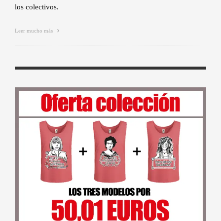
los colectivos.
Leer mucho más