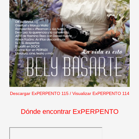
Descargar ExPERPENTO 115
/
Visualizar ExPERPENTO 114
Dónde encontrar ExPERPENTO