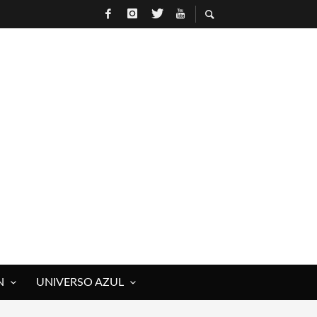
N
UNIVERSO AZUL