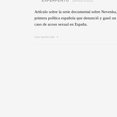
EXPERPENTO
14/02/2022
Artículo sobre la serie documental sobre Nevenka,
primera política española que denunció y ganó un
caso de acoso sexual en España.
Leer mucho más