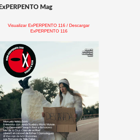
ExPERPENTO Mag
Visualizar ExPERPENTO 116
/
Descargar
ExPERPENTO 116