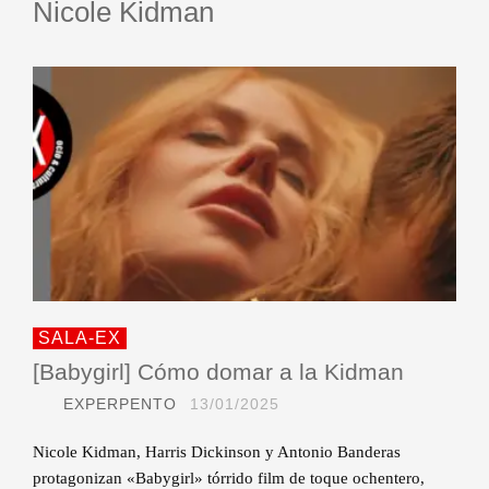
Nicole Kidman
SALA-EX
[Babygirl] Cómo domar a la Kidman
EXPERPENTO
13/01/2025
Nicole Kidman, Harris Dickinson y Antonio Banderas
protagonizan «Babygirl» tórrido film de toque ochentero,