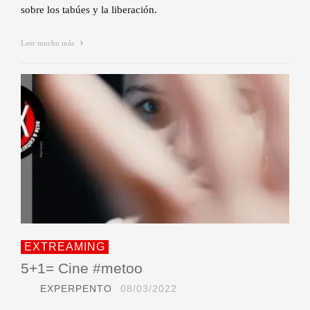
sobre los tabúes y la liberación.
Leer mucho más
EXTREAMING
5+1= Cine #metoo
EXPERPENTO
08/03/2022