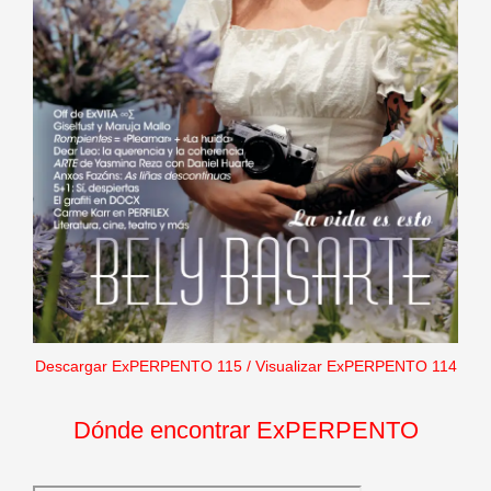
Descargar ExPERPENTO 115
/
Visualizar ExPERPENTO 114
Dónde encontrar ExPERPENTO