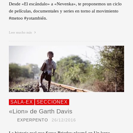
Desde «El escándalo» a «Nevenka», te proponemos un ciclo
de películas, documentales y series en torno al movimiento
#metoo #yotambién.
Leer mucho más
SALA-EX
SECCIONEX
«Lion» de Garth Davis
EXPERPENTO
26/12/2016