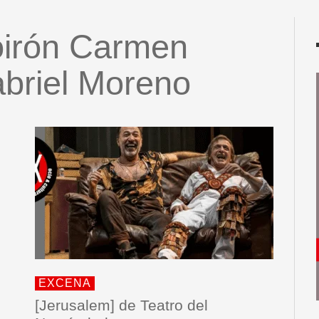
oirón Carmen
briel Moreno
EXCENA
[Jerusalem] de Teatro del