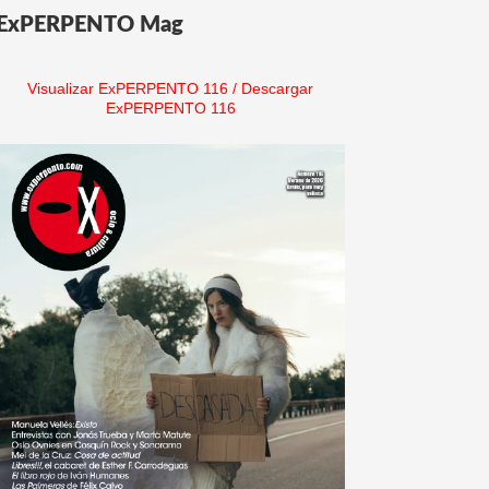
ExPERPENTO Mag
Visualizar ExPERPENTO 116
/
Descargar
ExPERPENTO 116