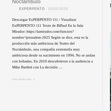
Noctámbulo
EXPERPENTO
10/05/2025
Descargar ExPERPENTO 111 / Visualizar
ExPERPENTO 111 Texto de BiPaul En la Sala
Mirador: https://lamirador.com/funcion?
nombre=jerusalem-2025 Según se dice, esta es la
producción más ambiciosa de Teatro del
Noctámbulo, una compañía extremeña muy
ambiciosa desde su nacimiento en 1994. No se andan
con bobadas. En 2010 descubrieron a la audiencia a
Mike Bartlett con La decisión …
Leer mucho más