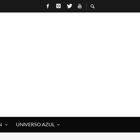
N
UNIVERSO AZUL