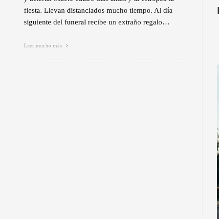
fiesta. Llevan distanciados mucho tiempo. Al día
siguiente del funeral recibe un extraño regalo…
Leer mucho más