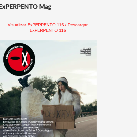
ExPERPENTO Mag
Visualizar ExPERPENTO 116
/
Descargar
ExPERPENTO 116