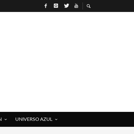
N
UNIVERSO AZUL