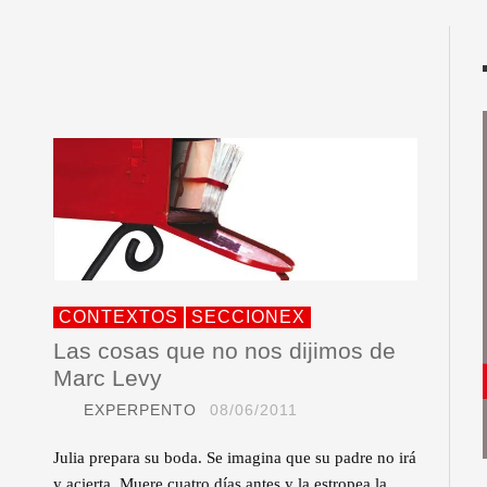
CONTEXTOS
SECCIONEX
Las cosas que no nos dijimos de
Marc Levy
EXPERPENTO
08/06/2011
Julia prepara su boda. Se imagina que su padre no irá
y acierta. Muere cuatro días antes y la estropea la