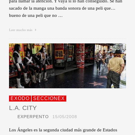
para llamar la atención. Y vaya si lo han conseguido. Se han
sacado de la manga una banda sonora de una peli que…
bueno de una peli que no …
Leer mucho más
EXODO
SECCIONEX
L.A. CITY
EXPERPENTO
15/05/2008
Los Ángeles es la segunda ciudad más grande de Estados