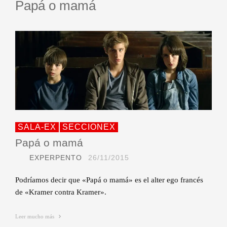
Papá o mamá
SALA-EX
SECCIONEX
Papá o mamá
EXPERPENTO
26/11/2015
Podríamos decir que «Papá o mamá» es el alter ego francés
de «Kramer contra Kramer».
Leer mucho más