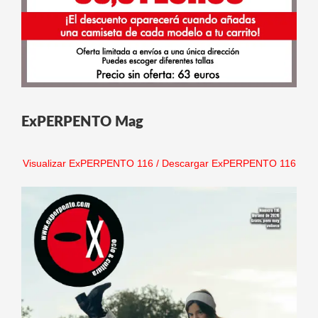
ExPERPENTO Mag
Visualizar ExPERPENTO 116
/
Descargar ExPERPENTO 116