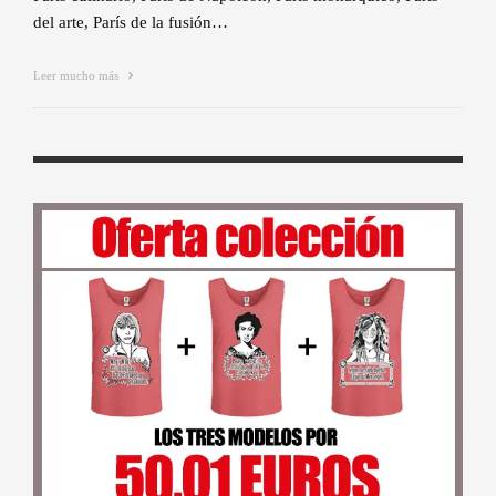
del arte, París de la fusión…
Leer mucho más