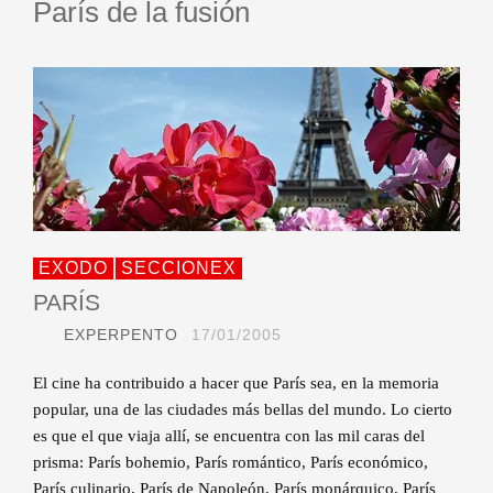
París de la fusión
EXODO
SECCIONEX
PARÍS
EXPERPENTO
17/01/2005
El cine ha contribuido a hacer que París sea, en la memoria
popular, una de las ciudades más bellas del mundo. Lo cierto
es que el que viaja allí, se encuentra con las mil caras del
prisma: París bohemio, París romántico, París económico,
París culinario, París de Napoleón, París monárquico, París