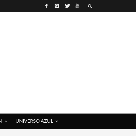
N
UNIVERSO AZUL