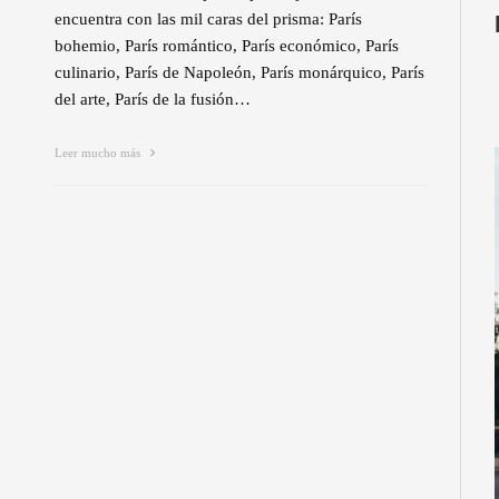
encuentra con las mil caras del prisma: París
bohemio, París romántico, París económico, París
culinario, París de Napoleón, París monárquico, París
del arte, París de la fusión…
Leer mucho más