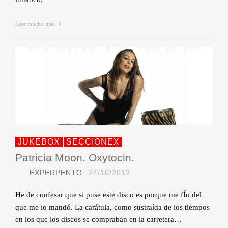
Leer mucho más
JUKEBOX
SECCIONEX
Patricia Moon. Oxytocin.
EXPERPENTO
24/10/2012
He de confesar que si puse este disco es porque me fÍo del
que me lo mandó. La carátula, como sustraída de los tiempos
en los que los discos se compraban en la carretera…