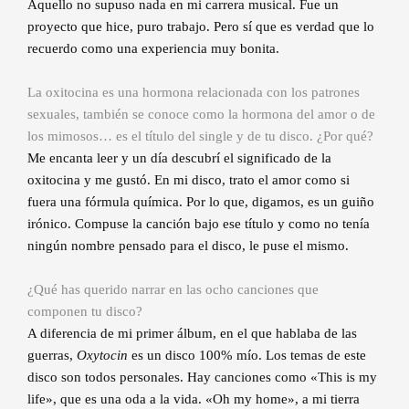
Aquello no supuso nada en mi carrera musical. Fue un
proyecto que hice, puro trabajo. Pero sí que es verdad que lo
recuerdo como una experiencia muy bonita.
La oxitocina es una hormona relacionada con los patrones
sexuales, también se conoce como la hormona del amor o de
los mimosos… es el título del single y de tu disco. ¿Por qué?
Me encanta leer y un día descubrí el significado de la
oxitocina y me gustó. En mi disco, trato el amor como si
fuera una fórmula química. Por lo que, digamos, es un guiño
irónico. Compuse la canción bajo ese título y como no tenía
ningún nombre pensado para el disco, le puse el mismo.
¿Qué has querido narrar en las ocho canciones que
componen tu disco?
A diferencia de mi primer álbum, en el que hablaba de las
guerras,
Oxytocin
es un disco 100% mío. Los temas de este
disco son todos personales. Hay canciones como «This is my
life», que es una oda a la vida. «Oh my home», a mi tierra