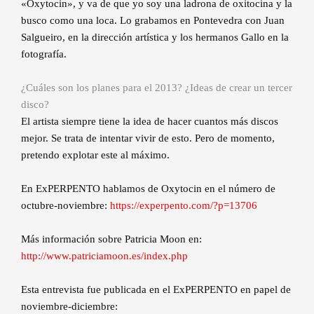
«Oxytocin», y va de que yo soy una ladrona de oxitocina y la
busco como una loca. Lo grabamos en Pontevedra con Juan
Salgueiro, en la dirección artística y los hermanos Gallo en la
fotografía.
¿Cuáles son los planes para el 2013? ¿Ideas de crear un tercer
disco?
El artista siempre tiene la idea de hacer cuantos más discos
mejor. Se trata de intentar vivir de esto. Pero de momento,
pretendo explotar este al máximo.
En ExPERPENTO hablamos de Oxytocin en el número de
octubre-noviembre:
https://experpento.com/?p=13706
Más información sobre Patricia Moon en:
http://www.patriciamoon.es/index.php
Esta entrevista fue publicada en el ExPERPENTO en papel de
noviembre-diciembre: