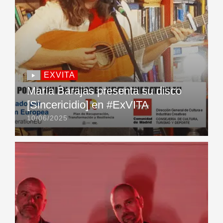
EXVITA
María Barajas presenta su disco
[Sincericidio] en #ExVITA
10/06/2025