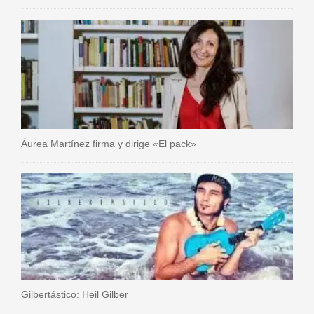
Áurea Martínez firma y dirige «El pack»
Gilbertástico: Heil Gilber