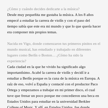
¿Cómo y cuándo decides dedicarte a la música?
Desde muy pequeñita me gustaba la música. A los 8 años
empecé a estudiar la carrera de violín y con el paso del
tiempo sabía que este era mi mundo y que lo que quería hacer
era componer mis propios temas.
Nacida en Vigo, donde comenzaron tus primeros pinitos en el
mundo musical, has estudiado y trabajado en diferentes
lugares como Berlín o Boston… ¿Cómo ha sido la
experiencia?
Cada ciudad en la que he vivido ha significado algo
importantísimo. Acabé la carrera de violín y decidí ir a
estudiar a Berlín porque es la cuna de la música en Europa. A
raíz de eso, volví a España y contacté con el productor Paco
Ortega y empezamos a trabajar en mi primer disco, el cual
tuve que frenar un poco porque me concedieron una beca en
Estados Unidos para estudiar en la universidad Berklee
College of Music. Y allí, en Estados Unidos, fue donde