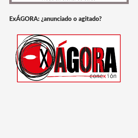
ExÁGORA: ¿anunciado o agitado?