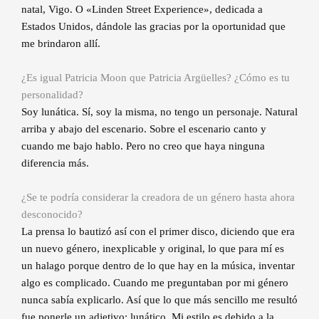
natal, Vigo. O «Linden Street Experience», dedicada a
Estados Unidos, dándole las gracias por la oportunidad que
me brindaron allí.
¿Es igual Patricia Moon que Patricia Argüelles? ¿Cómo es tu
personalidad?
Soy lunática. Sí, soy la misma, no tengo un personaje. Natural
arriba y abajo del escenario. Sobre el escenario canto y
cuando me bajo hablo. Pero no creo que haya ninguna
diferencia más.
¿Se te podría considerar la creadora de un género hasta ahora
desconocido?
La prensa lo bautizó así con el primer disco, diciendo que era
un nuevo género, inexplicable y original, lo que para mí es
un halago porque dentro de lo que hay en la música, inventar
algo es complicado. Cuando me preguntaban por mi género
nunca sabía explicarlo. Así que lo que más sencillo me resultó
fue ponerle un adjetivo: lunático. Mi estilo es debido a la