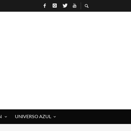
N
UNIVERSO AZUL