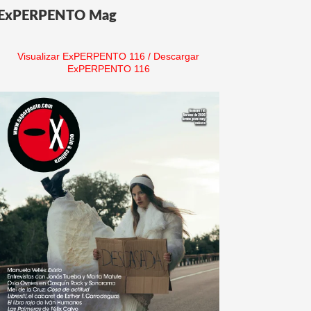
ExPERPENTO Mag
Visualizar ExPERPENTO 116
/
Descargar
ExPERPENTO 116