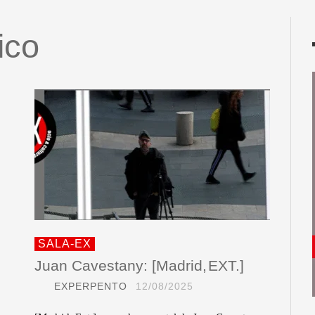
ico
SALA-EX
Juan Cavestany: [Madrid, EXT.]
EXPERPENTO
12/08/2025