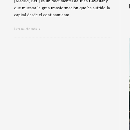
[Madrid, Ext.] es un documental de Juan Cavestany
que muestra la gran transformación que ha sufrido la
capital desde el confinamiento.
Leer mucho más