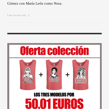
Gómez con María León como Nora.
Leer mucho más