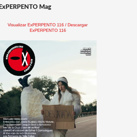
ExPERPENTO Mag
Visualizar ExPERPENTO 116
/
Descargar
ExPERPENTO 116