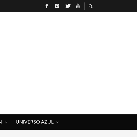
N
UNIVERSO AZUL