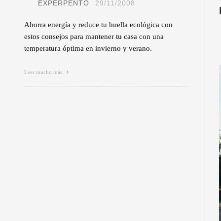
EXPERPENTO
29/11/2008
Ahorra energía y reduce tu huella ecológica con
estos consejos para mantener tu casa con una
temperatura óptima en invierno y verano.
Leer mucho más