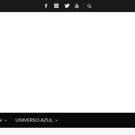
R
N
UNIVERSO AZUL