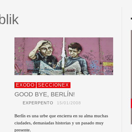
blik
EXODO
SECCIONEX
GOOD BYE, BERLÍN!
EXPERPENTO
15/01/2008
Berlín es una urbe que encierra en su alma muchas
ciudades, demasiadas historias y un pasado muy
presente.