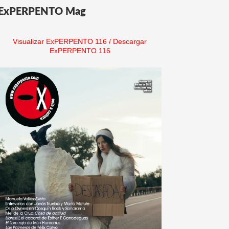
ExPERPENTO Mag
Visualizar ExPERPENTO 116
/
Descargar
ExPERPENTO 116