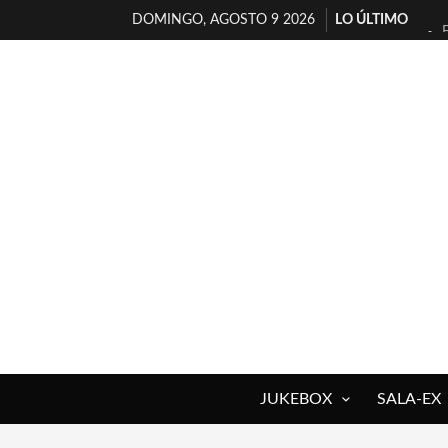
DOMINGO, AGOSTO 9 2026
LO ÚLTIMO
JUKEBOX
SALA-EX