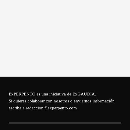
ExPERPENTO es una iniciativa de
ExGAUDIA
.
Si quieres colaborar con nosotros o enviarnos información
escribe a redaccion@experpento.com