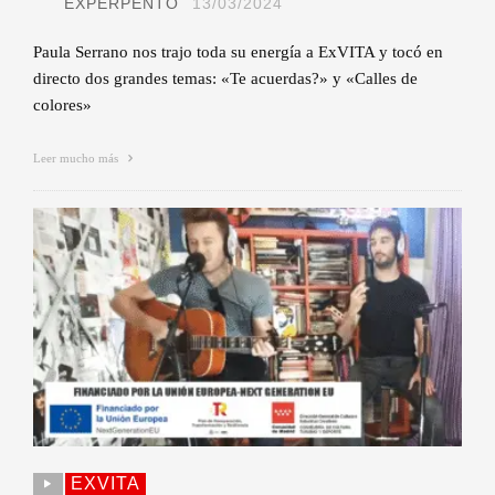
EXPERPENTO
13/03/2024
Paula Serrano nos trajo toda su energía a ExVITA y tocó en
directo dos grandes temas: «Te acuerdas?» y «Calles de
colores»
Leer mucho más
EXVITA