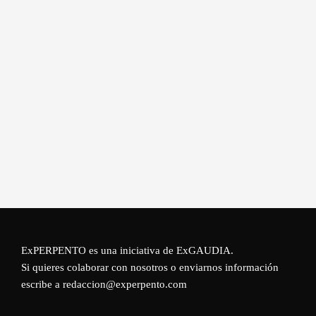
ExPERPENTO es una iniciativa de
ExGAUDIA
.
Si quieres colaborar con nosotros o enviarnos información
escribe a redaccion@experpento.com