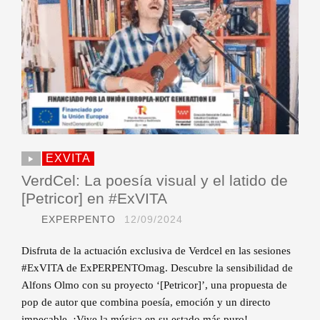
EXVITA
VerdCel: La poesía visual y el latido de
[Petricor] en #ExVITA
EXPERPENTO
12/09/2024
Disfruta de la actuación exclusiva de Verdcel en las sesiones
#ExVITA de ExPERPENTOmag. Descubre la sensibilidad de
Alfons Olmo con su proyecto ‘[Petricor]’, una propuesta de
pop de autor que combina poesía, emoción y un directo
impecable. ¡Vive la música en su estado más puro!