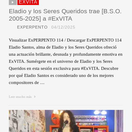
EXVITA
Eladio y los Seres Queridos trae [B.S.O.
2005-2025] a #ExVITA
EXPERPENTO
04/12/2025
Visualizar ExPERPENTO 114 / Descargar ExPERPENTO 114
Eladio Santos, alma de Eladio y los Seres Queridos ofreció
una actuación brillante, desnuda y profundamente emotiva en
ExVITA. Sumérgete en el universo de Eladio y los Seres
Queridos en esta sesión exclusiva para #ExVITA. Descubre
por qué Eladio Santos es considerado uno de los mejores
compositores de …
Leer mucho más