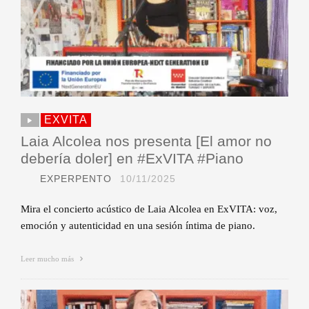
EXVITA
Laia Alcolea nos presenta [El amor no
debería doler] en #ExVITA #Piano
EXPERPENTO
10/11/2025
Mira el concierto acústico de Laia Alcolea en ExVITA: voz,
emoción y autenticidad en una sesión íntima de piano.
Leer mucho más