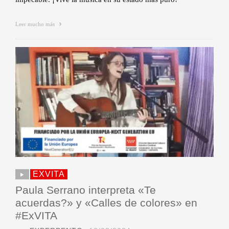
Leer mucho más
EXVITA
Paula Serrano interpreta «Te
acuerdas?» y «Calles de colores» en
#ExVITA