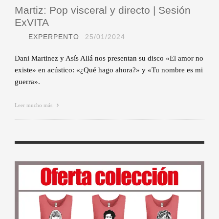
Martiz: Pop visceral y directo | Sesión
ExVITA
EXPERPENTO
25/01/2024
Dani Martinez y Asís Allá nos presentan su disco «El amor no
existe» en acústico: «¿Qué hago ahora?» y «Tu nombre es mi
guerra».
Leer mucho más