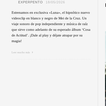
EXPERPENTO
18/05/2026
Estrenamos en exclusiva «Luna», el hipnótico nuevo
videoclip en blanco y negro de Mei de la Cruz. Un
viaje sonoro de pop independiente y música de raíz
que sirve como adelanto de su esperado álbum ‘Cosa
de Actitud’. ¡Dale al play y déjate atrapar por su
magia!
Leer mucho más