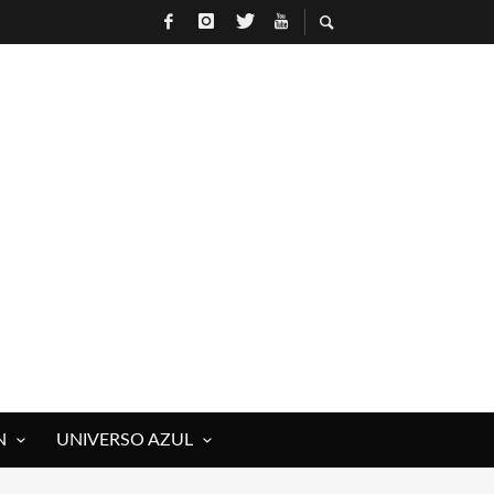
N
UNIVERSO AZUL