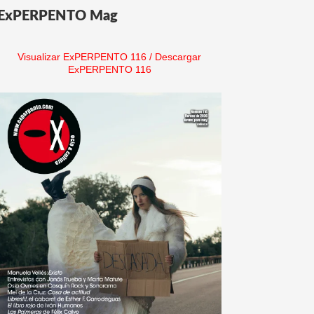
ExPERPENTO Mag
Visualizar ExPERPENTO 116
/
Descargar
ExPERPENTO 116