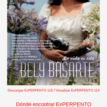
Descargar ExPERPENTO 115
/
Visualizar ExPERPENTO 114
Dónde encontrar ExPERPENTO