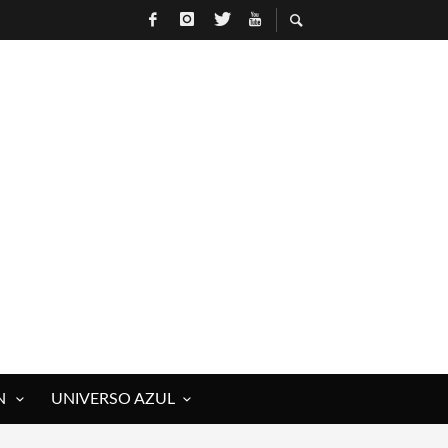
N
UNIVERSO AZUL