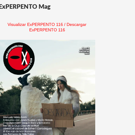
ExPERPENTO Mag
Visualizar ExPERPENTO 116
/
Descargar
ExPERPENTO 116