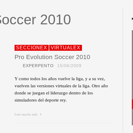
Soccer 2010
SECCIONEX
VIRTUALEX
Pro Evolution Soccer 2010
EXPERPENTO
15/06/2009
Y como todos los años vuelve la liga, y a su vez,
vuelven las versiones virtuales de la liga. Otro año
donde se juegan el liderazgo dentro de los
simuladores del deporte rey.
Leer mucho más