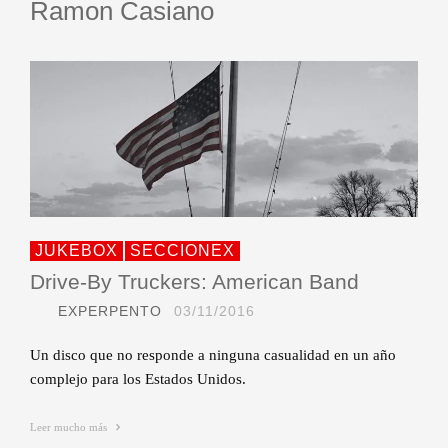
Ramon Casiano
JUKEBOX
SECCIONEX
Drive-By Truckers: American Band
EXPERPENTO
03/11/2016
Un disco que no responde a ninguna casualidad en un año
complejo para los Estados Unidos.
Leer mucho más