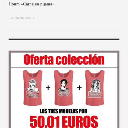
álbum «Carne en pijama»
Leer mucho más