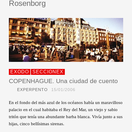
Rosenborg
EXODO
SECCIONEX
COPENHAGUE. Una ciudad de cuento
EXPERPENTO
15/01/2006
En el fondo del más azul de los océanos había un maravilloso
palacio en el cual habitaba el Rey del Mar, un viejo y sabio
tritón que tenía una abundante barba blanca. Vivía junto a sus
hijas, cinco bellísimas sirenas.