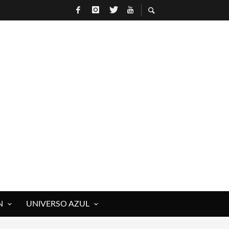
N
UNIVERSO AZUL