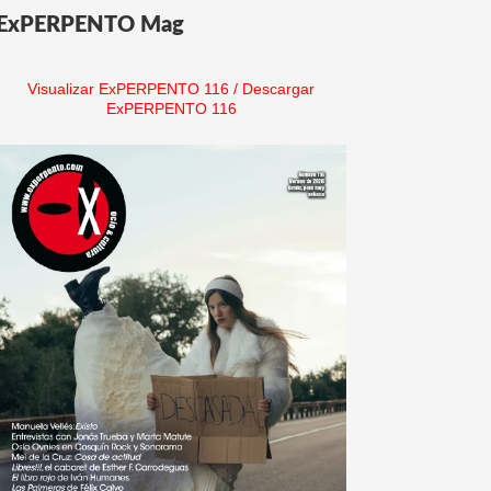
ExPERPENTO Mag
Visualizar ExPERPENTO 116
/
Descargar
ExPERPENTO 116