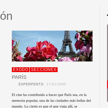
zón
EXODO
SECCIONEX
PARÍS
EXPERPENTO
17/01/2005
El cine ha contribuido a hacer que París sea, en la
memoria popular, una de las ciudades más bellas del
mundo. Lo cierto es que el que viaja allí, se