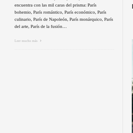
encuentra con las mil caras del prisma: París
bohemio, París romántico, París económico, París
culinario, París de Napoleón, París monárquico, París
del arte, París de la fusión…
Leer mucho más