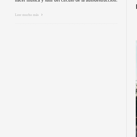
hacer música y salir del círculo de la autodestrucción.
Leer mucho más