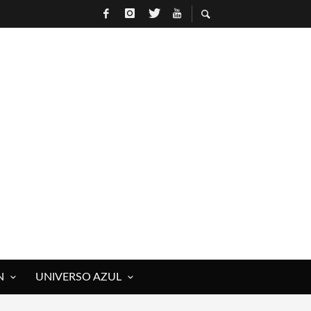
N
UNIVERSO AZUL