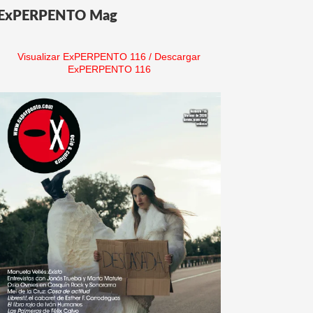
ExPERPENTO Mag
Visualizar ExPERPENTO 116
/
Descargar
ExPERPENTO 116