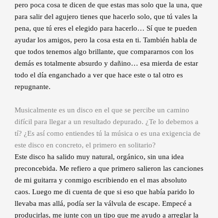
pero poca cosa te dicen de que estas mas solo que la una, que
para salir del agujero tienes que hacerlo solo, que tú vales la
pena, que tú eres el elegido para hacerlo… Sí que te pueden
ayudar los amigos, pero la cosa esta en ti. También habla de
que todos tenemos algo brillante, que compararnos con los
demás es totalmente absurdo y dañino… esa mierda de estar
todo el día enganchado a ver que hace este o tal otro es
repugnante.
Musicalmente es un disco en el que se percibe un camino
difícil para llegar a un resultado depurado. ¿Te lo debemos a
tí? ¿Es así como entiendes tú la música o es una exigencia de
este disco en concreto, el primero en solitario?
Este disco ha salido muy natural, orgánico, sin una idea
preconcebida. Me refiero a que primero salieron las canciones
de mi guitarra y conmigo escribiendo en el mas absoluto
caos. Luego me di cuenta de que si eso que había parido lo
llevaba mas allá, podía ser la válvula de escape. Empecé a
producirlas, me junte con un tipo que me ayudo a arreglar la