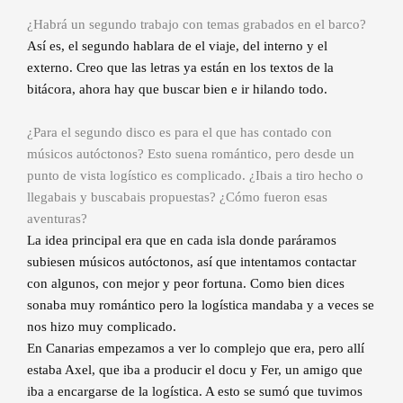
¿Habrá un segundo trabajo con temas grabados en el barco?
Así es, el segundo hablara de el viaje, del interno y el
externo. Creo que las letras ya están en los textos de la
bitácora, ahora hay que buscar bien e ir hilando todo.
¿Para el segundo disco es para el que has contado con
músicos autóctonos? Esto suena romántico, pero desde un
punto de vista logístico es complicado. ¿Ibais a tiro hecho o
llegabais y buscabais propuestas? ¿Cómo fueron esas
aventuras?
La idea principal era que en cada isla donde paráramos
subiesen músicos autóctonos, así que intentamos contactar
con algunos, con mejor y peor fortuna. Como bien dices
sonaba muy romántico pero la logística mandaba y a veces se
nos hizo muy complicado.
En Canarias empezamos a ver lo complejo que era, pero allí
estaba Axel, que iba a producir el docu y Fer, un amigo que
iba a encargarse de la logística. A esto se sumó que tuvimos