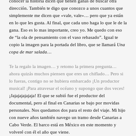
conocer la historia dicen que tienen ganas de buscar otra
dirección. También te digo que conozco a unos cuantos que
simplemente me dicen que «vale, vale»… pero que ya están
en lo que les gusta. Al final, que cada uno haga lo que le de la
gana. Eso es lo mas importante, creo yo. Me quedo con eso
de “la ola de pensamiento con el vaso rebasado”. Igual te
copio la imagen para la portada del libro, que se llamará
Una
copa de mar salada
…
Te la regalo la imagen… y retomo la primera pregunta…
ahora quizás muchos piensen que eres un chiflado… Pero si
lo fueras, contigo no se hubiera embarcado ¡Un productor
musical! ¡Para atravesar el océano y supongo que dos veces!
¡Jajajajajajaja! El que se subió fue el productor del
documental, pero al final en Canarias se bajo por movidas
personales. Nos quedamos dos para el resto del viaje. Mi hijo
con nueve años también navego un tramo desde Canarias a
Cabo Verde. El barco está en México en este momento y
volveré con él el año que viene.