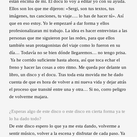
están encima de mi. El docu lo voy a editar yo con su ayuda.
Ellos son los que me dijeron: «Sergi, son tus textos, tus
imágenes, tus canciones, tu viaje…. lo has de hacer tú». Así
que en eso estoy. Yo le empezaré a dar forma y ellos
profesionalizaran mi trabajo. La idea es hacer entrevistas a las
personas que me siguieron por las redes, para que ellos
también sean protagonistas del viaje como lo fueron en su
día… Todavía no se bien dónde llegaremos… no tengo prisa.
Ya he corrido suficiente hasta ahora, así que toca echar el
freno y hacer las cosas a otro ritmo. Me queda por delante un
libro, un disco y el docu. Tras toda esta movida me he dado
cuenta de que es hora de volver a mi nueva vida y dejar atrás
el proceso que transité entre una y otra… Si no, corro peligro
de volverme majara.
¿Esperas algo de este disco o este disco en cierta forma ya te
lo ha dado todo?
De este disco espero lo que ya me esta dando, volverme a
sentir músico, volver a la escena y disfrutar de cada paso. Ya