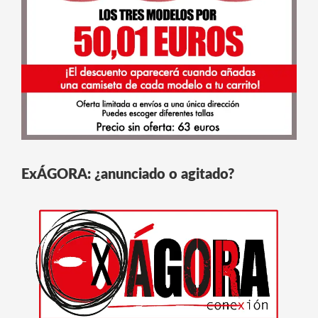
ExÁGORA: ¿anunciado o agitado?