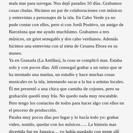
mala mar para navegar. Nos dejó parados 10 días. Grabamos
cosas chulas. Hicimos un par de colaboraciones con músicos
y entrevistas a personajes de la isla. En Cabo Verde ya no
pude contar con ellos, pero si con Jordi Positivo, un amigo de
Barcelona que me ayudo muchísimo. Grabamos a tres
músicos, un griot senegalés y dos cabo verdianos. Además
hicimos una entrevista con al nieta de Cesarea Ebora en su
museo.
Ya en Granada (La Antillas), la cosa se complicó mas. Estaba
solo y con pocos días. Allí conseguí grabar a un suizo que se
ha montado una marina, un estudio y hace muchas cosas
musicales en la isla, intentando sacar a la luz a artistas locales.
Él me presentó a una chica que cantaba de cojones, pero su
grabación quedó muy fría. No quedo nada muy rescatable.
Pero tengo los contactos de todos para hacer algo con ellos en
el proceso de producción.
Paraba muy pocos días por lugar y lo hacía todo yo: grabar
video, sonido, quedar con los músicos….. La historia mas
divertida fue en Jamaica… yo había quedado con gente allí