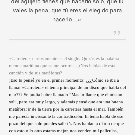
del agujero tienes que hacerlo solo, que tú
vales la pena, que tú eres el elegido para
hacerlo…».
«Carretera» curiosamente es el single. Quizás es la palabra
menos marítima que se me ocurre… ¿Nos hablas de esta
canción y de sus metáforas?
¡Eso lo pensé yo en el primer momento! ¿¿¿Cómo se iba a
llamar «Carretera» el tema principal de un disco que habla del
mar??? Se podía haber llamado “Mas brillante que el mismo
sol”, pero era muy largo, y además pensé que era una buena
metáfora: ir de la tierra por la carretera hasta el mar. También
me parecía interesante la contradicción. El tema habla de ese
pozo del que solo puedes salir tú. Nos hablan a diario de que
con esto o lo otro estarás mejor, nos venden mil películas,