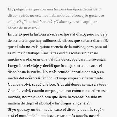
El ¿peligro? es que con una historia tan épica detrás de un
disco, quizás no estemos hablando del disco. ¿Te gusta ese
eclipse? ¿Te es indiferente? ¿O ahora ya estás aquí para
hablar de tu disco?
Es cierto que la historia a veces eclipsa al disco, pero no deja
de ser cierto que hay millones de discos que salen a diario. Sé
que el mío no es la quinta esencia de la música, pero para mí
es mi mejor trabajo. Esas letras están escritas sin pensar
mucho o nada, eran una válvula de escape para no reventar.
Luego hice el viaje y decidí que lo mejor sería no sacar el
disco hasta la vuelta. No tenía sentido lanzarlo conmigo en
medio del océano Atlántico. El viaje empezó a hacer ruido.
Cuando volví, saqué el disco. Y es ahí donde se mezcla todo.
Cuando volví, cuando me preguntaron cómo me metí en esta
movida, no me quedó otra que decir la verdad: ha sido mi
manera de dejar el alcohol y las drogas en general.
Si yo que soy un don nadie, saco el disco, y además según
está el mundo de la música… estaría más tapado, pasaría