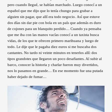
pero cuando llegué, se habían marchado. Luego conocí a un
español que me dijo que lo tenía chungo para grabar a
alguien sin pagar, que allí era todo negocio. Así que estuve
dos días sin dar pie con bola en un país que además es duro
de cojones para un blanquito perdido… Cuando ya pensaba
que me iba con las manos vacías conocí a un taxista busca
vidas, de los que te ofrecen primero marihuana y luego de
todo. Le dije que le pagaba diez euros si me buscaba dos
cantantes. No tardo ni veinte minutos en tenerlos allí: dos
tipos grandotes que llegaron un poco desafiantes. Al subir al
barco, conocer la historia y charlar fueron muy divertidos,
nos lo pasamos en grande… En ese momento fue una putada
haber dejado de fumar…