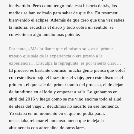
inadvertido. Pero como tengo toda esta historia detrás, los
medios se han volcado para saber de qué iba. En resumen:
bienvenido el eclipse. Además de que creo que una vez sabes
la historia, escuchas el disco y todo cobra un sentido, se
convierte en algo mucho mas potente.
Por tanto, «Más brillante que el mismo sol» es el primer
trabajo que sale de la experiencia o era previo a la
experiencia… Disculpa la repregunta, es por tenerlo claro…
El proceso es bastante confuso, mucha gente piensa que volví
con este disco bajo el brazo tras el viaje, pero este disco es el
primero, el que sale del primer tramo del proceso, el de dejar
de hundirme en el lodo y empezar a salir. Lo grabamos en
abril del 2016 y luego como se me vino encima todo el alud
de ideas del viaje… decidimos no sacarlo en ese momento.
Yo estaba en un momento en el que no podía parar,
necesitaba rellenar el inmenso hueco que te deja la
abstinencia con adrenalina de otros lares.