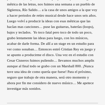
métrica de las letras, nos fuimos una semana a un pueblo de
Sigüenza, Río Salido… a la casa de unos amigos a la que voy
a hacer periodos de retiro musical desde hace unos seis años.
Luego volví a producir la ideas con esas métricas que las
hacían mas canciones… puse las guitarras, baterías (loops),
bajos y teclados. Yo toco fatal pero toco de todo un poco,
grabo lentamente las ideas para luego, con los músicos,
acabar de darle forma. De allí a un stage en un estudio para
ver como sonaban… Entonces entró Cristian Rey en juego y
se apunto a producirme el disco. Una vez en el estudio con
Cesar Cisneros fuimos puliendo… llevamos muchos amplis
aunque al final todo se grabo con un Marshall 800. ¡Nunca
tuve una idea de como quería que fuese! Para el próximo,
seguro que trabajo de otra manera, será otro momento y
ahora por fin me considero de nuevo músico… Me apetece
investigar más sonidos.