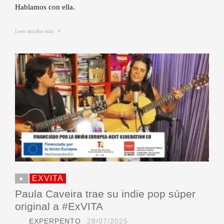
Hablamos con ella.
Leer mucho más
EXVITA
Paula Caveira trae su indie pop súper
original a #ExVITA
EXPERPENTO
28/07/2025