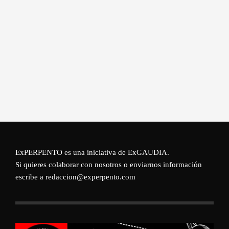
ExPERPENTO es una iniciativa de
ExGAUDIA
.
Si quieres colaborar con nosotros o enviarnos información
escribe a redaccion@experpento.com