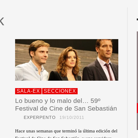
k
SALA-EX
SECCIONEX
Lo bueno y lo malo del… 59º
Festival de Cine de San Sebastián
EXPERPENTO
19/10/2011
Hace unas semanas que terminó la última edición del