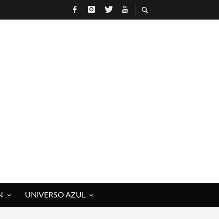
N
UNIVERSO AZUL