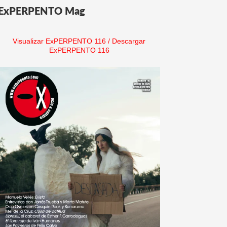
ExPERPENTO Mag
Visualizar ExPERPENTO 116
/
Descargar
ExPERPENTO 116