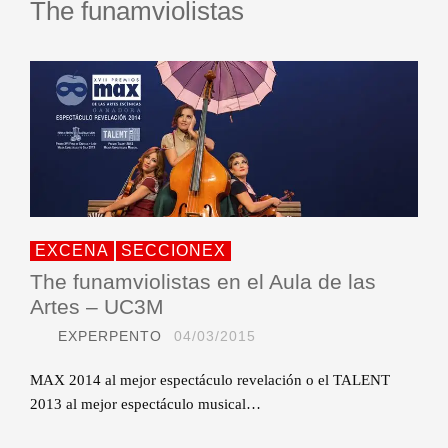
The funamviolistas
EXCENA
SECCIONEX
The funamviolistas en el Aula de las
Artes – UC3M
EXPERPENTO
04/03/2015
MAX 2014 al mejor espectáculo revelación o el TALENT
2013 al mejor espectáculo musical…