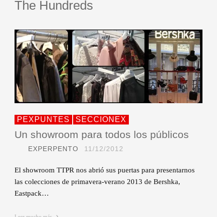
The Hundreds
PEXPUNTES
SECCIONEX
Un showroom para todos los públicos
EXPERPENTO
11/12/2012
El showroom TTPR nos abrió sus puertas para presentarnos
las colecciones de primavera-verano 2013 de Bershka,
Eastpack…
Leer mucho más