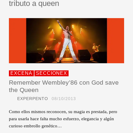
tributo a queen
EXCENA
SECCIONEX
Remember Wembley’86 con God save
the Queen
EXPERPENTO
08/10/2013
Como ellos mismos reconocen, su magia es prestada, pero
para usarla hace falta mucho esfuerzo, elegancia y algún
curioso embrollo genético…