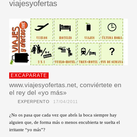
viajesyofertas
EXCAPARATE
www.viajesyofertas.net, conviértete en
el rey del «yo más»
EXPERPENTO
17/04/2011
¿No os pasa que cada vez que abrís la boca siempre hay
alguien que, de forma más o menos encubierta te suelta el
irritante “yo más”?