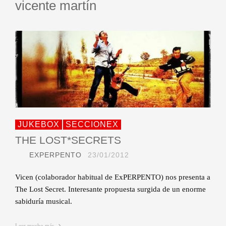
vicente martín
JUKEBOX
SECCIONEX
THE LOST*SECRETS
EXPERPENTO
23/01/2012
Vicen (colaborador habitual de ExPERPENTO) nos presenta a
The Lost Secret. Interesante propuesta surgida de un enorme
sabiduría musical.
Leer mucho más