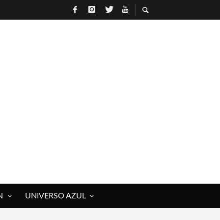
N
UNIVERSO AZUL