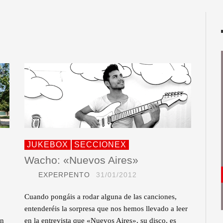
JUKEBOX
SECCIONEX
Wacho: «Nuevos Aires»
EXPERPENTO
31/01/2012
Cuando pongáis a rodar alguna de las canciones,
entenderéis la sorpresa que nos hemos llevado a leer
en
en la entrevista que «Nuevos Aires», su disco, es