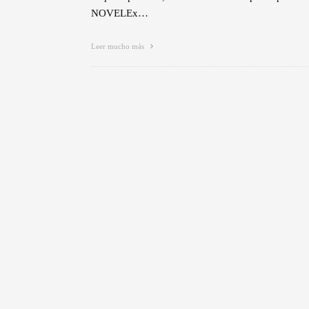
NOVELEx…
Leer mucho más