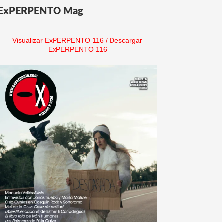
ExPERPENTO Mag
Visualizar ExPERPENTO 116
/
Descargar
ExPERPENTO 116