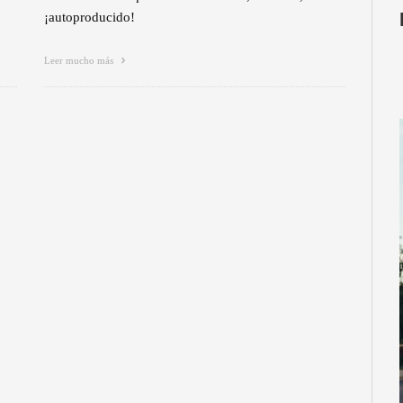
¡autoproducido!
Leer mucho más