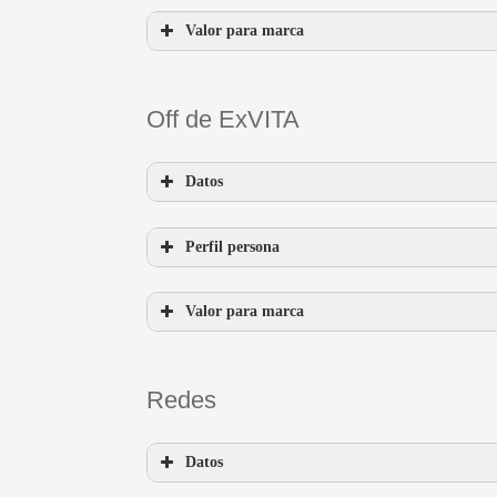
Valor para marca
Off de ExVITA
Datos
Perfil persona
Valor para marca
Redes
long tail
Datos