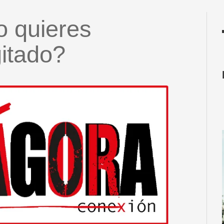
 quieres
itado?