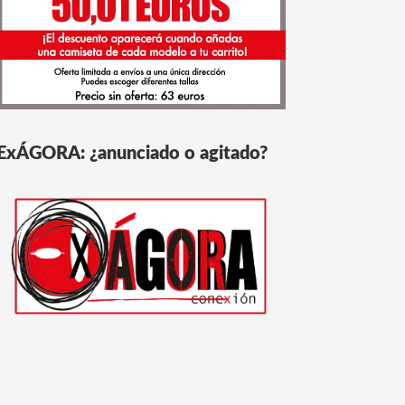
ExÁGORA: ¿anunciado o agitado?