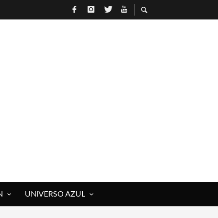
N
UNIVERSO AZUL