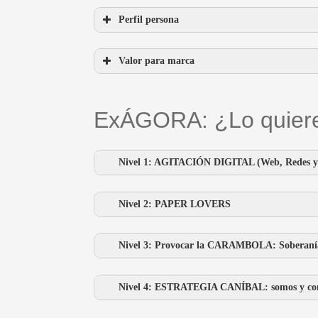
Perfil persona
Valor para marca
ExÁGORA: ¿Lo quiere
Nivel 1: AGITACIÓN DIGITAL (Web, Redes y 
Pack Agitador:
Nivel 2: PAPER LOVERS
Pack La Fuga:
Nivel 3: Provocar la CARAMBOLA: Soberaní
Nivel 4: ESTRATEGIA CANÍBAL: somos y co
Pack Agita lo justo. Banners mondos y liron