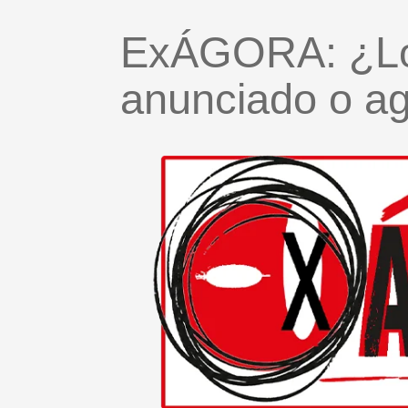
ExÁGORA: ¿Lo
anunciado o ag