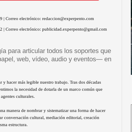
39 | Correo electrónico: redaccion@experpento.com
2 | Correo electrónico: publicidad.experpento@gmail.com
para articular todos los soportes que
el, web, vídeo, audio y eventos— en
y hacer más legible nuestro trabajo. Tras dos décadas
 sentimos la necesidad de dotarla de un marco común que
 agentes culturales.
a manera de nombrar y sistematizar una forma de hacer
ar conversación cultural, mediación editorial, creación
sma estructura.