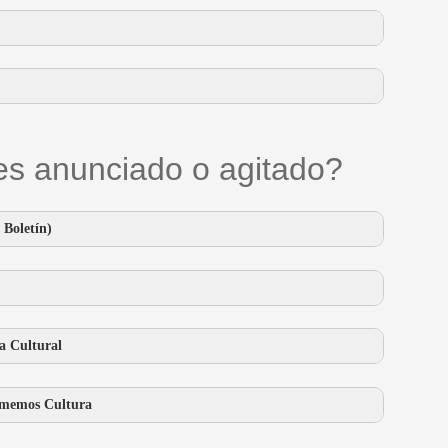
s anunciado o agitado?
Boletín)
a Cultural
memos Cultura
dos…