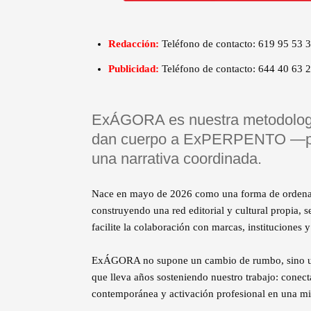
Redacción:
Teléfono de contacto: 619 95 53 
Publicidad:
Teléfono de contacto: 644 40 63 2
ExÁGORA es nuestra metodología 
dan cuerpo a ExPERPENTO —pap
una narrativa coordinada.
Nace en mayo de 2026 como una forma de ordenar 
construyendo una red editorial y cultural propia,
facilite la colaboración con marcas, instituciones y
ExÁGORA no supone un cambio de rumbo, sino un
que lleva años sosteniendo nuestro trabajo: conect
contemporánea y activación profesional en una mi