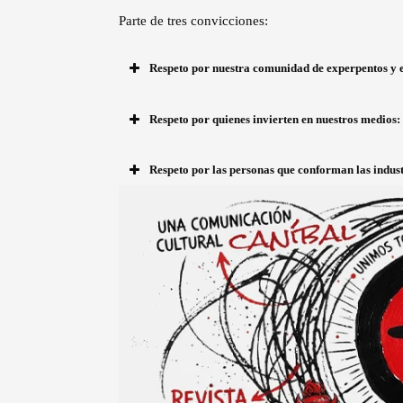
Parte de tres convicciones:
Respeto por nuestra comunidad de experpentos y 
Respeto por quienes invierten en nuestros medios:
Respeto por las personas que conforman las indust