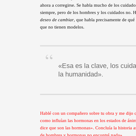
ahora a corregirse. Se habla mucho de los cuidados
siempre, pero de los hombres y los cuidados no. 
deseo de cambiar
, que habla precisamente de qué
que no tienen modelos.
«Esa es la clave, los cuid
la humanidad».
Hablé con un compañero sobre tu obra y me dijo qu
como influían las hormonas en los estados de ánim
dice que son las hormonas». Concluía la historia 
de hombres y hormonas no encontré nada»