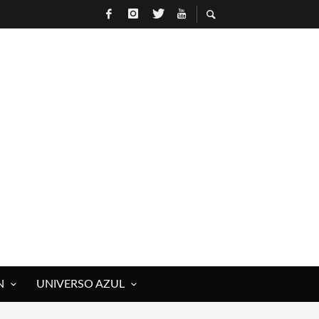
N
UNIVERSO AZUL