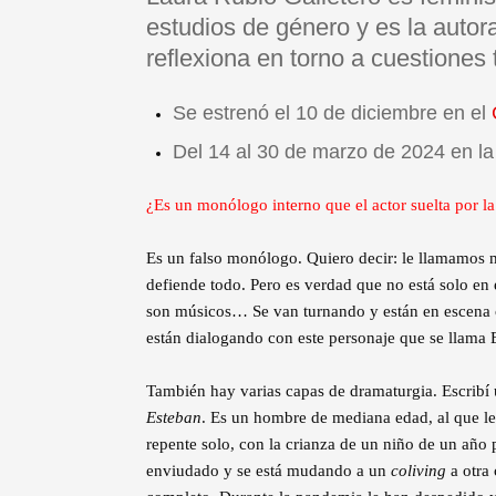
estudios de género y es la autor
reflexiona en torno a cuestiones
Se estrenó el 10 de diciembre en el
Del 14 al 30 de marzo de 2024 en l
¿Es un monólogo interno que el actor suelta por la
Es un falso monólogo. Quiero decir: le llamamos 
defiende todo. Pero es verdad que no está solo en
son músicos… Se van turnando y están en escena c
están dialogando con este personaje que se llama 
También hay varias capas de dramaturgia. Escribí 
Esteban
. Es un hombre de mediana edad, al que le 
repente solo, con la crianza de un niño de un añ
enviudado y se está mudando a un
coliving
a otra 