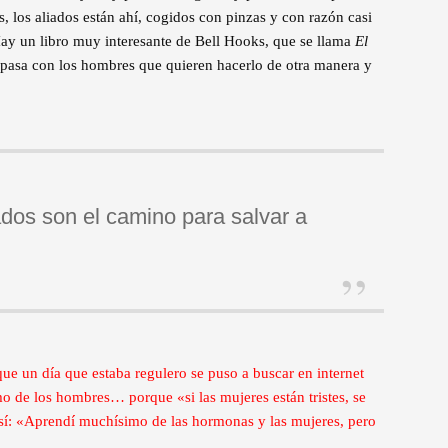
, los aliados están ahí, cogidos con pinzas y con razón casi
Hay un libro muy interesante de Bell Hooks, que se llama
El
 pasa con los hombres que quieren hacerlo de otra manera y
ados son el camino para salvar a
e un día que estaba regulero se puso a buscar en internet
o de los hombres… porque «si las mujeres están tristes, se
así: «Aprendí muchísimo de las hormonas y las mujeres, pero