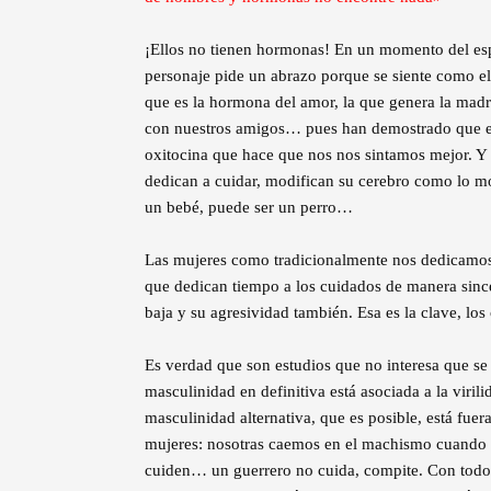
¡Ellos no tienen hormonas! En un momento del es
personaje pide un abrazo porque se siente como el
que es la hormona del amor, la que genera la mad
con nuestros amigos… pues han demostrado que e
oxitocina que hace que nos nos sintamos mejor. Y
dedican a cuidar, modifican su cerebro como lo mo
un bebé, puede ser un perro…
Las mujeres como tradicionalmente nos dedicamos a
que dedican tiempo a los cuidados de manera sincer
baja y su agresividad también. Esa es la clave, lo
Es verdad que son estudios que no interesa que se
masculinidad en definitiva está asociada a la viril
masculinidad alternativa, que es posible, está fuer
mujeres: nosotras caemos en el machismo cuando e
cuiden… un guerrero no cuida, compite. Con todos 