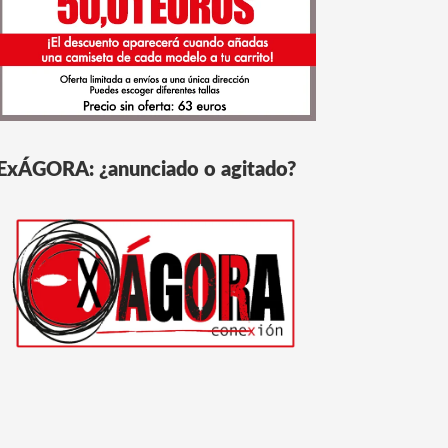
ExÁGORA: ¿anunciado o agitado?