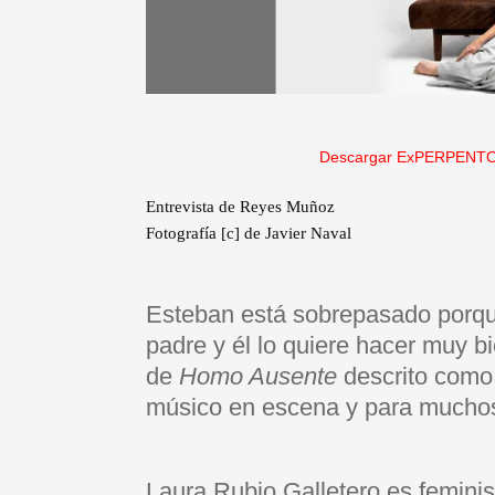
Descargar ExPERPENTO
Entrevista de Reyes Muñoz
Fotografía [c] de Javier Naval
Esteban está sobrepasado porque
padre y él lo quiere hacer muy b
de
Homo Ausente
descrito como 
músico en escena y para muchos
Laura Rubio Galletero es feminis