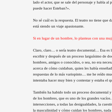
lado el actor, que se sale del personaje y habla al
puede hacer Esteban?».
No sé cuál es la respuesta. El teatro no tiene que 
está siendo un viaje apasionante.
Si en lugar de un hombre, lo planteas con una muje
Claro, claro… o sería teatro documental… Esa es la
escribir y después de un proceso larguísimo de d
hombres, amigos o conocidos, o sea, no era neces
acerca de cómo cuidaban, quien les había enseña
respuestas de lo más variopinto… me he reído mu
intentaba hacer muy bien y contestar y estaba el 
También ha habido todo un proceso documental y t
de los hombres, que es uno de los grandes vacíos
intersecciones, a todas las desigualdades, la cuest
la masculinidad y cómo cuidan los hombres, nada 