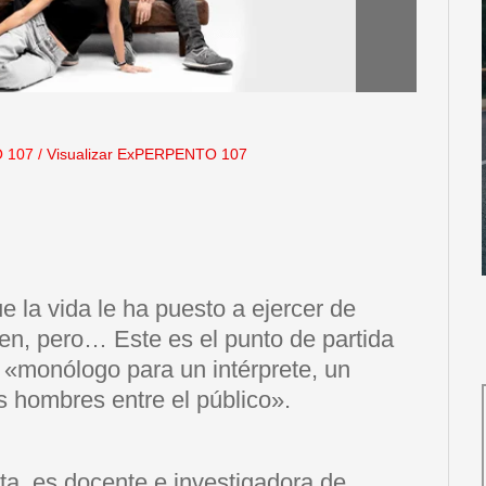
 107
/
Visualizar ExPERPENTO 107
 la vida le ha puesto a ejercer de
ien, pero… Este es el punto de partida
«monólogo para un intérprete, un
 hombres entre el público».
ta, es docente e investigadora de