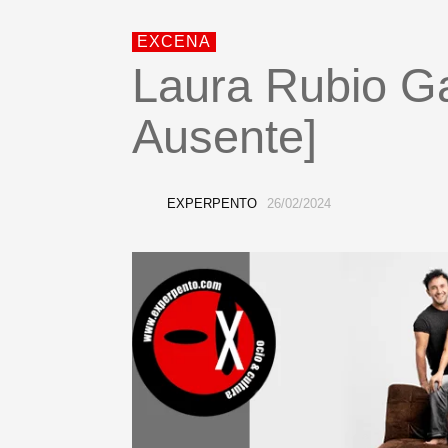
EXCENA
Laura Rubio Ga
Ausente]
EXPERPENTO
26/02/2024