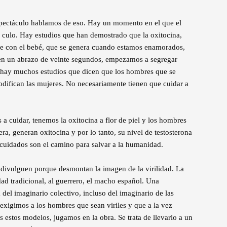
pectáculo hablamos de eso. Hay un momento en el que el
 culo. Hay estudios que han demostrado que la oxitocina,
re con el bebé, que se genera cuando estamos enamorados,
n un abrazo de veinte segundos, empezamos a segregar
 hay muchos estudios que dicen que los hombres que se
difican las mujeres. No necesariamente tienen que cuidar a
 cuidar, tenemos la oxitocina a flor de piel y los hombres
a, generan oxitocina y por lo tanto, su nivel de testosterona
s cuidados son el camino para salvar a la humanidad.
 divulguen porque desmontan la imagen de la virilidad. La
idad tradicional, al guerrero, el macho español. Una
a del imaginario colectivo, incluso del imaginario de las
xigimos a los hombres que sean viriles y que a la vez
estos modelos, jugamos en la obra. Se trata de llevarlo a un