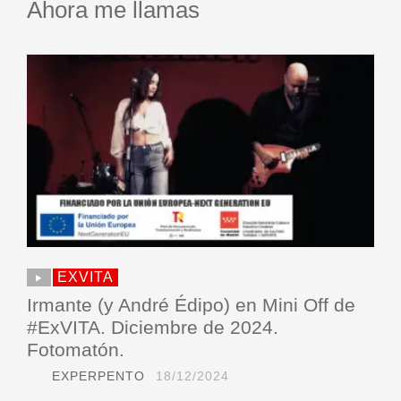
Ahora me llamas
EXVITA
Irmante (y André Édipo) en Mini Off de
#ExVITA. Diciembre de 2024.
Fotomatón.
EXPERPENTO
18/12/2024