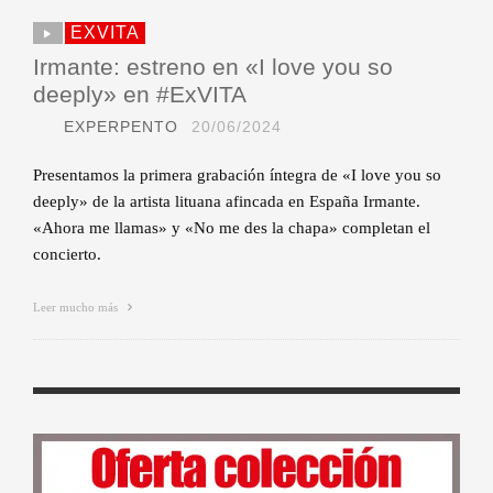
EXVITA
Irmante: estreno en «I love you so
deeply» en #ExVITA
EXPERPENTO
20/06/2024
Presentamos la primera grabación íntegra de «I love you so
deeply» de la artista lituana afincada en España Irmante.
«Ahora me llamas» y «No me des la chapa» completan el
concierto.
Leer mucho más