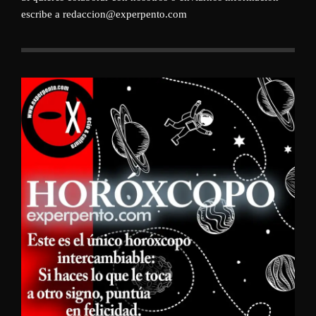
escribe a redaccion@experpento.com