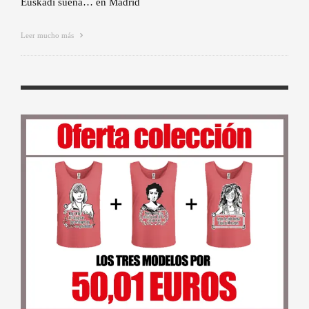
Euskadi suena… en Madrid
Leer mucho más