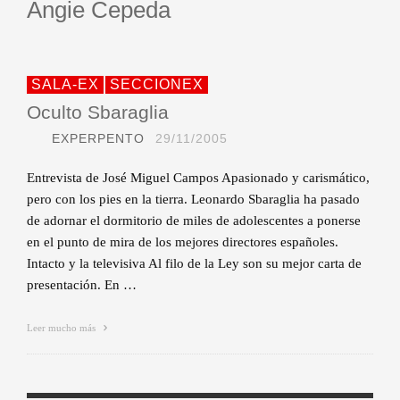
Angie Cepeda
SALA-EX
SECCIONEX
Oculto Sbaraglia
EXPERPENTO
29/11/2005
Entrevista de José Miguel Campos Apasionado y carismático,
pero con los pies en la tierra. Leonardo Sbaraglia ha pasado
de adornar el dormitorio de miles de adolescentes a ponerse
en el punto de mira de los mejores directores españoles.
Intacto y la televisiva Al filo de la Ley son su mejor carta de
presentación. En …
Leer mucho más