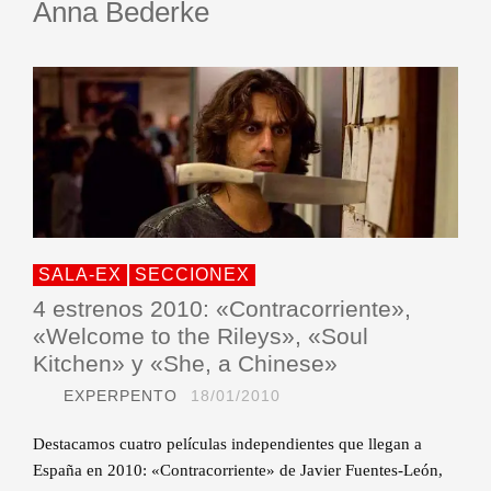
Anna Bederke
SALA-EX
SECCIONEX
4 estrenos 2010: «Contracorriente»,
«Welcome to the Rileys», «Soul
Kitchen» y «She, a Chinese»
EXPERPENTO
18/01/2010
Destacamos cuatro películas independientes que llegan a
España en 2010: «Contracorriente» de Javier Fuentes-León,