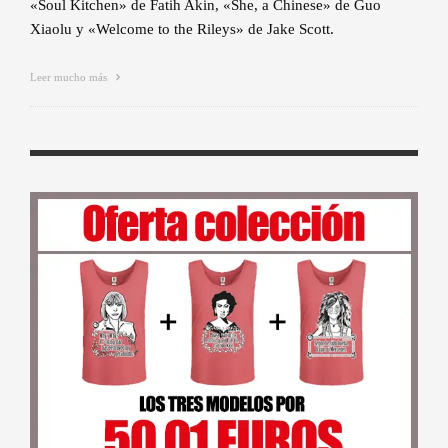
«Soul Kitchen» de Fatih Akin, «She, a Chinese» de Guo
Xiaolu y «Welcome to the Rileys» de Jake Scott.
Leer mucho más