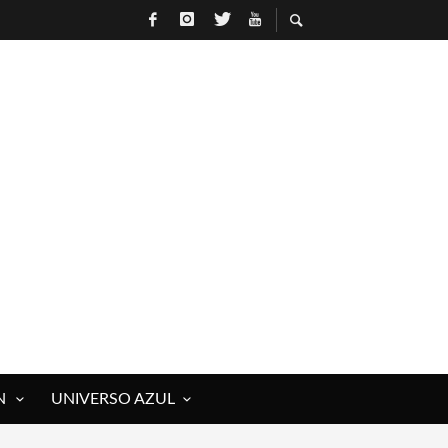
N
UNIVERSO AZUL