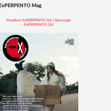
ExPERPENTO Mag
Visualizar ExPERPENTO 116
/
Descargar
ExPERPENTO 116