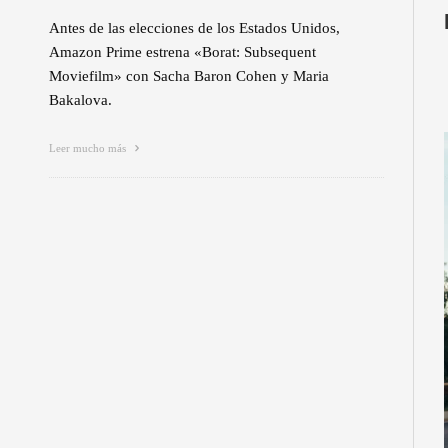
Antes de las elecciones de los Estados Unidos,
Amazon Prime estrena «Borat: Subsequent
Moviefilm» con Sacha Baron Cohen y Maria
Bakalova.
Leer mucho más