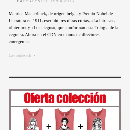
EXPERPENTO
15/04/2015
Maurice Maeterlinck, de origen belga, y Premio Nobel de
Literatura en 1911, escribió tres obras cortas, «La intrusa»,
«Interior» y «Los ciegos», que conforman esta Trilogía de la
ceguera. Ahora en el CDN en manos de directores
emergentes.
Leer mucho más