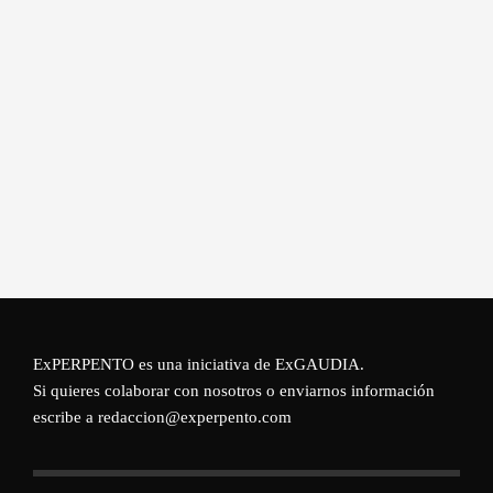
ExPERPENTO es una iniciativa de
ExGAUDIA
.
Si quieres colaborar con nosotros o enviarnos información
escribe a redaccion@experpento.com