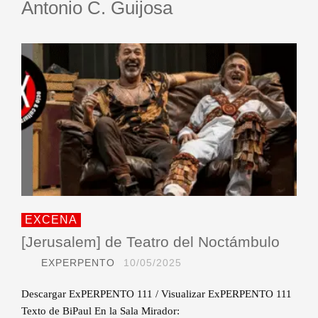
Antonio C. Guijosa
EXCENA
[Jerusalem] de Teatro del Noctámbulo
EXPERPENTO
10/05/2025
Descargar ExPERPENTO 111 / Visualizar ExPERPENTO 111
Texto de BiPaul En la Sala Mirador: