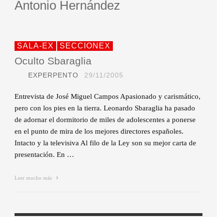
Antonio Hernández
SALA-EX
SECCIONEX
Oculto Sbaraglia
EXPERPENTO
29/11/2005
Entrevista de José Miguel Campos Apasionado y carismático,
pero con los pies en la tierra. Leonardo Sbaraglia ha pasado
de adornar el dormitorio de miles de adolescentes a ponerse
en el punto de mira de los mejores directores españoles.
Intacto y la televisiva Al filo de la Ley son su mejor carta de
presentación. En …
Leer mucho más