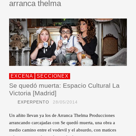
arranca thelma
EXCENA
SECCIONEX
Se quedó muerta: Espacio Cultural La
Victoria [Madrid]
EXPERPENTO
28/05/2014
Un añito llevan ya los de Arranca Thelma Producciones
arrancando carcajadas con Se quedó muerta, una obra a
medio camino entre el vodevil y el absurdo, con matices