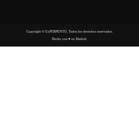
Copyright © ExPERPENTO, Todos los derechos reservados.
Hecho con ♥ en Madrid.