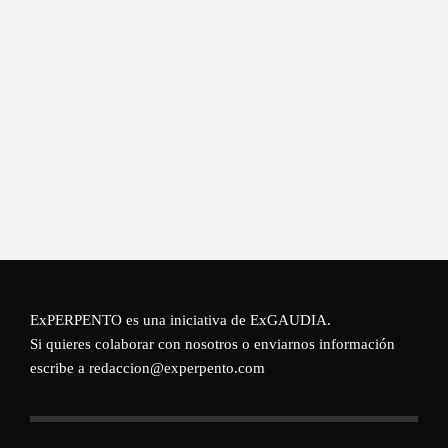
ExPERPENTO es una iniciativa de
ExGAUDIA
.
Si quieres colaborar con nosotros o enviarnos información
escribe a redaccion@experpento.com