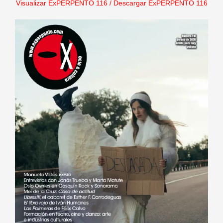
Visualizar ExPERPENTO 116
/
Descargar ExPERPENTO 116