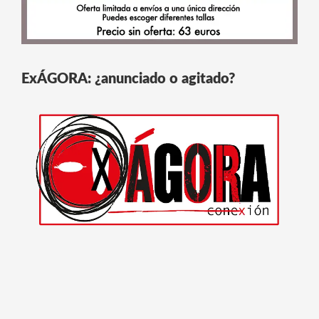
ExÁGORA: ¿anunciado o agitado?