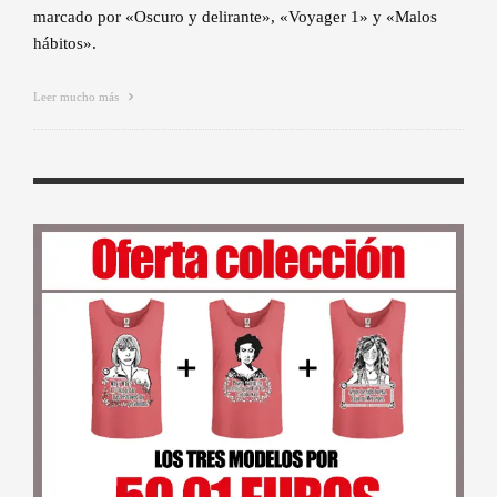
marcado por «Oscuro y delirante», «Voyager 1» y «Malos
hábitos».
Leer mucho más