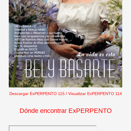
Descargar ExPERPENTO 115
/
Visualizar ExPERPENTO 114
Dónde encontrar ExPERPENTO