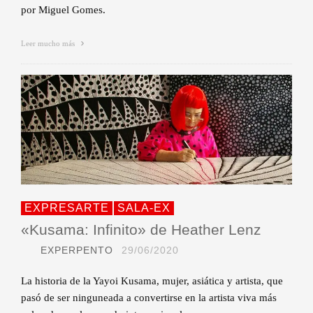
por Miguel Gomes.
Leer mucho más
EXPRESARTE
SALA-EX
«Kusama: Infinito» de Heather Lenz
EXPERPENTO
29/06/2020
La historia de la Yayoi Kusama, mujer, asiática y artista, que
pasó de ser ninguneada a convertirse en la artista viva más