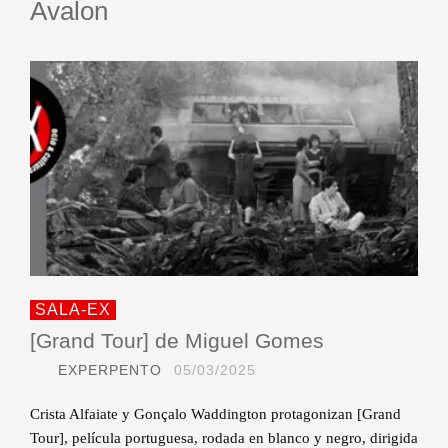
Avalon
SALA-EX
[Grand Tour] de Miguel Gomes
EXPERPENTO
05/03/2025
Crista Alfaiate y Gonçalo Waddington protagonizan [Grand
Tour], película portuguesa, rodada en blanco y negro, dirigida