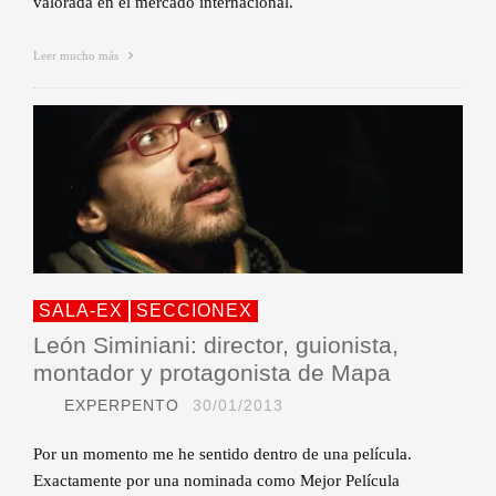
valorada en el mercado internacional.
Leer mucho más
SALA-EX
SECCIONEX
León Siminiani: director, guionista,
montador y protagonista de Mapa
EXPERPENTO
30/01/2013
Por un momento me he sentido dentro de una película.
Exactamente por una nominada como Mejor Película