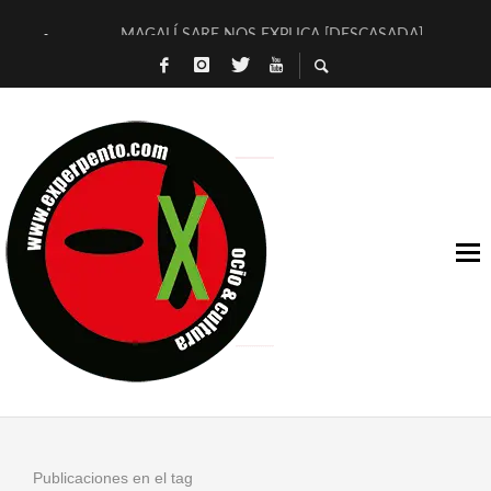
MAGALÍ SARE NOS EXPLICA [DESCASADA]
«NO TENGO PUTOS SUEÑOS»
[A FUEGO] DE ESTEL DÍAZ
[LA BOLA NEGRA] DE JAVIER CALVO Y JAVIER AMBROSSI
OSLO OVNIES LLEGAN CORRIENDO A ARANDA (SONORAMA
FÉLIX CALVO NOS PRESENTA [LAS PALMERAS] (NOVELA DE
[EL SER QUERIDO] DE RODRIGO SOROGOYEN
ENTREVISTA A IVÁN HUMANES POR [EL LIBRO ROJO]
ARRABAL, ARRABAL, ARRABAL, ARRABEAUX
DEL ASOMBRO CASUAL A LA MIRADA PURA: [SOBRE ARTE I
Publicaciones en el tag