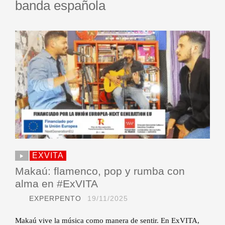
banda española
EXVITA
Makaú: flamenco, pop y rumba con
alma en #ExVITA
EXPERPENTO
19/11/2025
Makaú vive la música como manera de sentir. En ExVITA,