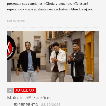
presentan sus canciones «Gloria y veneno», «Te estaré
esperando» y nos adelantan en exclusiva «Abre los ojos».
Leer mucho más
JUKEBOX
Makaú: «El sueño»
EXPERPENTO
28/10/2025