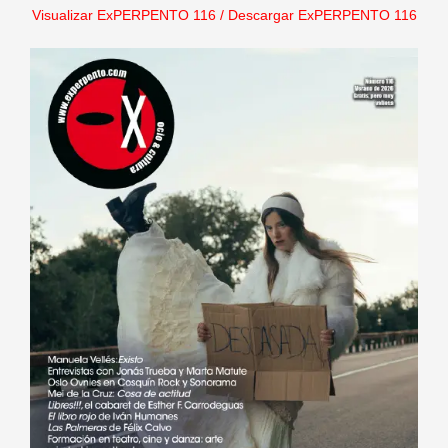
Visualizar ExPERPENTO 116
/
Descargar ExPERPENTO 116