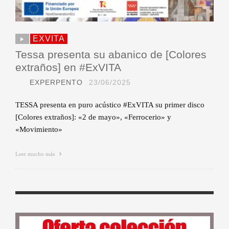
EXVITA
Tessa presenta su abanico de [Colores
extraños] en #ExVITA
EXPERPENTO
23/06/2025
TESSA presenta en puro acústico #ExVITA su primer disco
[Colores extraños]: «2 de mayo», «Ferrocerio» y
«Movimiento»
Leer mucho más