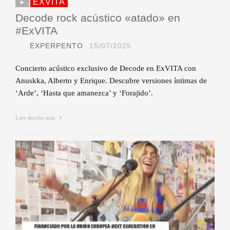
EXVITA
Decode rock acústico «atado» en
#ExVITA
EXPERPENTO
15/07/2025
Concierto acústico exclusivo de Decode en ExVITA con
Anuskka, Alberto y Enrique. Descubre versiones íntimas de
‘Arde’, ‘Hasta que amanezca’ y ‘Forajido’.
Leer mucho más